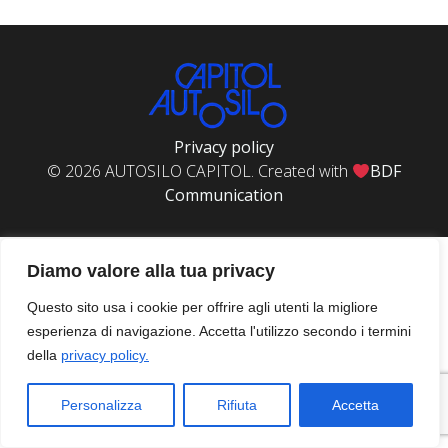
Privacy policy
© 2026 AUTOSILO CAPITOL. Created with
BDF
Communication
Diamo valore alla tua privacy
Questo sito usa i cookie per offrire agli utenti la migliore
esperienza di navigazione. Accetta l'utilizzo secondo i termini
della
privacy policy.
Personalizza
Rifiuta
Accetta