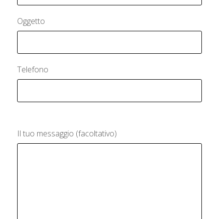
Oggetto
Telefono
Il tuo messaggio (facoltativo)