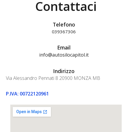
Contattaci
Telefono
039367306
Email
info@autosilocapitol.it
Indirizzo
Via Alessandro Pennati 8 20900 MONZA MB
P.IVA: 00722120961