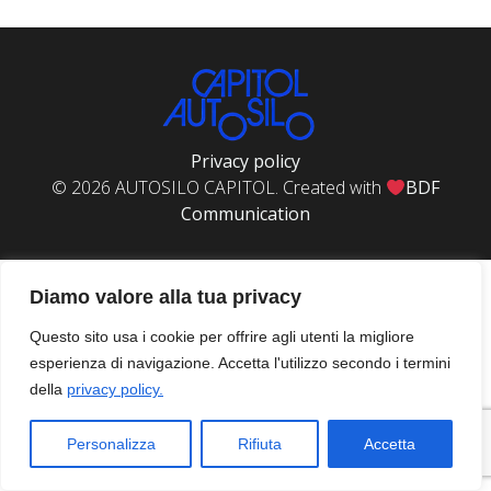
Privacy policy
© 2026 AUTOSILO CAPITOL. Created with
BDF
Communication
Diamo valore alla tua privacy
Questo sito usa i cookie per offrire agli utenti la migliore
esperienza di navigazione. Accetta l'utilizzo secondo i termini
della
privacy policy.
Personalizza
Rifiuta
Accetta